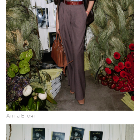
Анна Егоян