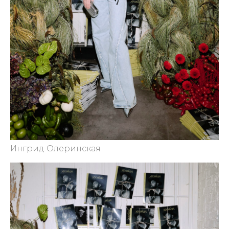
Ингрид Олеринская