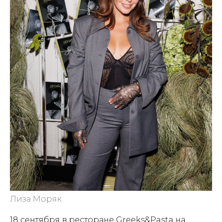
Лиза Моряк
18 сентября в ресторане Greeks&Pasta на