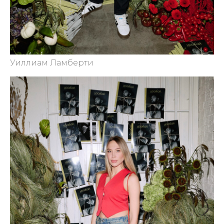
Уиллиам Ламберти