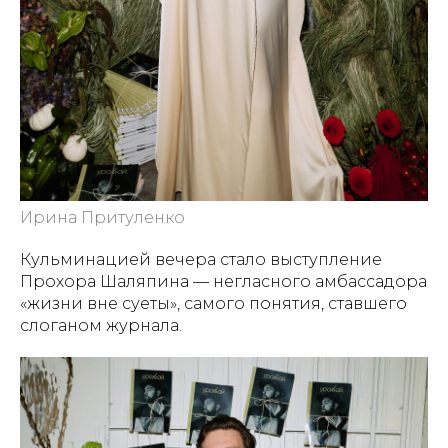
Ирина Притуленко
Кульминацией вечера стало выступление
Прохора Шаляпина — негласного амбассадора
«жизни вне суеты», самого понятия, ставшего
слоганом журнала.