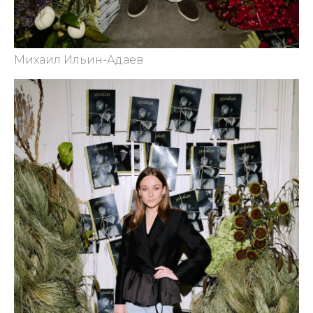
Михаил Ильин-Адаев