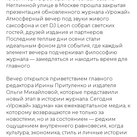
Неглинной улице в Москве прошла закрытая
презентация обновленного журнала «Урожай».
Атмосферный вечер под звуки живого
саксофона и сет DJ Leon собрал светских
гостей, друзей издания и партнеров.
Последние теплые дни осени стали
идеальным фоном для события, где каждый
элемент вечера подчеркивал философию
журнала — замедляться и находить время для
главного.
Вечер открылся приветствием главного
редактора Ирины Притуленко и издателя
Ольги Михайловой, которые представили
новый этап в истории журнала. Сегодня
«Урожай» задуман как ежеквартальное медиа, к
которому возвращаются не только за
новостями, но и за состоянием — редким
ощущением внутреннего равновесия, когда
культура, экономика, стиль и личные истории