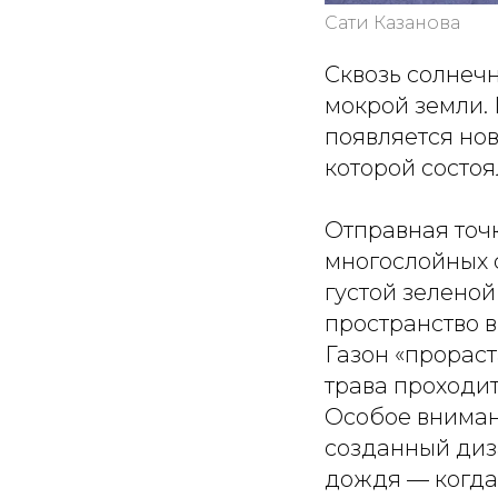
Сати Казанова
Сквозь солнечн
мокрой земли. 
появляется нов
которой состоя
Отправная точ
многослойных 
густой зеленой
пространство 
Газон «прораст
трава проходит
Особое вниман
созданный диз
дождя — когда