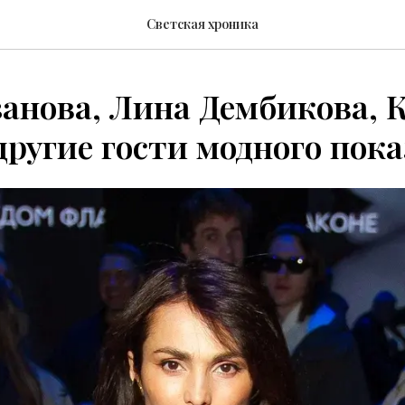
Светская хроника
анова, Лина Дембикова, 
другие гости модного пока