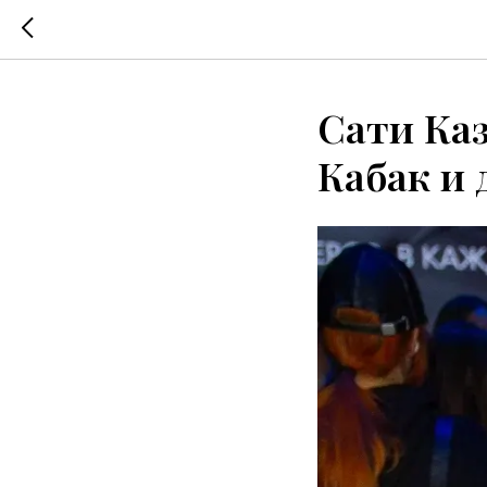
Сати Каз
Кабак и 