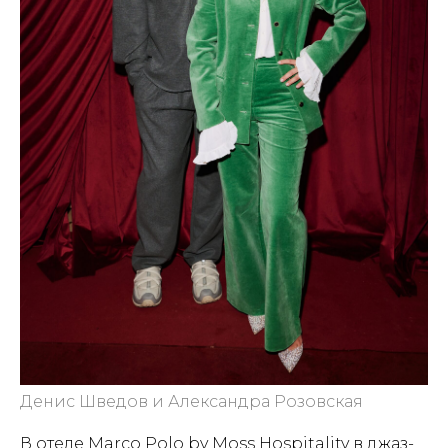
Денис Шведов и Александра Розовская
В отеле Marco Polo by Moss Hospitality в джаз-