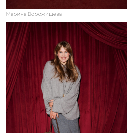
Марина Ворожищева