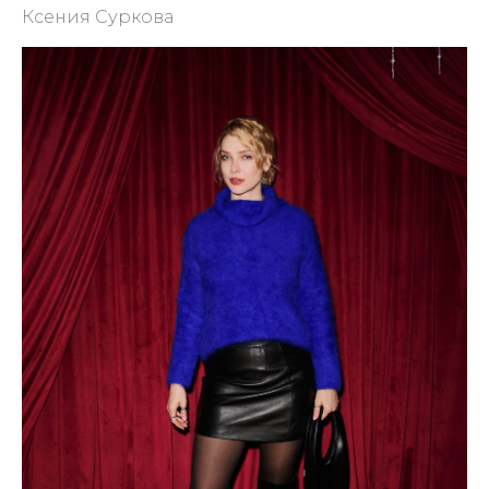
Ксения Суркова