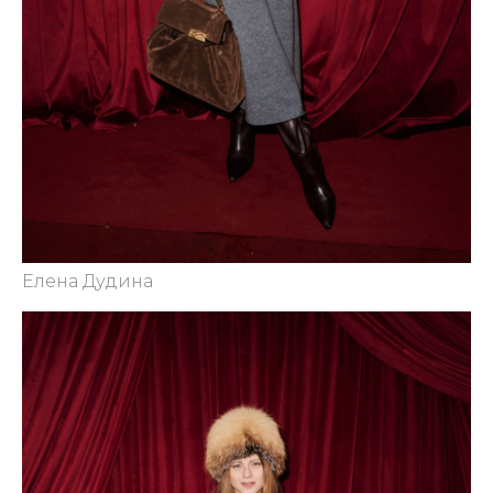
Елена Дудина