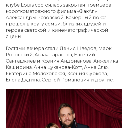
клубе Louis состоялась закрытая премьера
короткометражного фильма «ФакAп»
Александры Розовской. Камерный показ
прошел в кругу семьи, близких друзей и
героев светской и кинематографической
сцены.
Гостями вечера стали Денис Шведов, Марк
Розовский, Аглая Тарасова, Евгений
Сангаджиев и Ксения Андрианова, Анжелика
Каширина, Анна Цуканова-Котт, Анна Слю,
Екатерина Молоховская, Ксения Суркова,
Елена Дудина, Сергей Романович и другие.