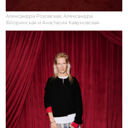
Александра Розовская, Александра
Флоринская и Анастасия Кавуновская