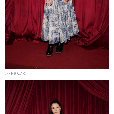
Анна Слю