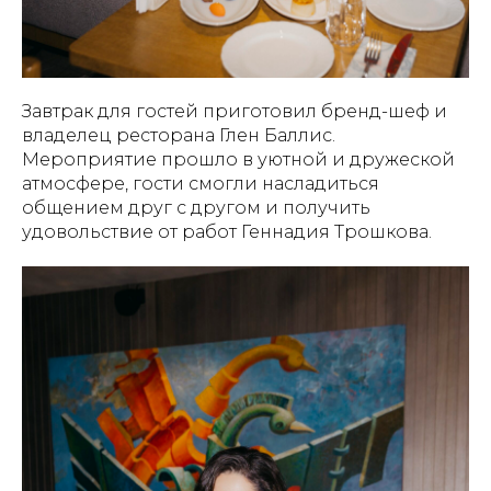
Завтрак для гостей приготовил бренд-шеф и
владелец ресторана Глен Баллис.
Мероприятие прошло в уютной и дружеской
атмосфере, гости смогли насладиться
общением друг с другом и получить
удовольствие от работ Геннадия Трошкова.