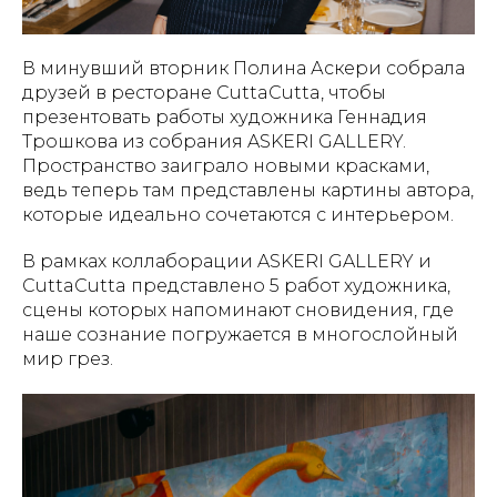
В минувший вторник Полина Аскери собрала
друзей в ресторане CuttaCutta, чтобы
презентовать работы художника Геннадия
Трошкова из собрания ASKERI GALLERY.
Пространство заиграло новыми красками,
ведь теперь там представлены картины автора,
которые идеально сочетаются с интерьером.
В рамках коллаборации ASKERI GALLERY и
CuttaCutta представлено 5 работ художника,
сцены которых напоминают сновидения, где
наше сознание погружается в многослойный
мир грез.