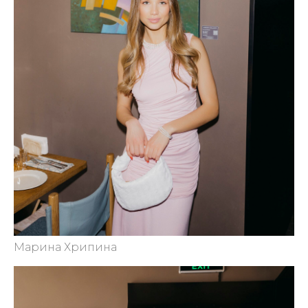
Марина Хрипина