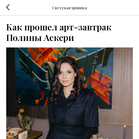
Светская хроника
Как прошел арт-завтрак
Полины Аскери