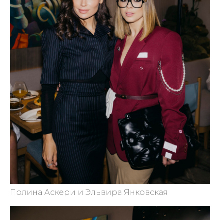
Полина Аскери и Эльвира Янковская