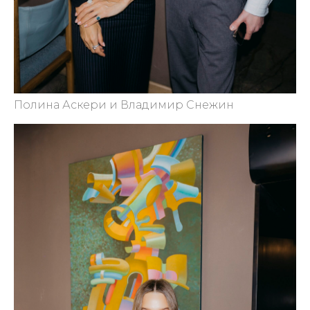
Полина Аскери и Владимир Снежин