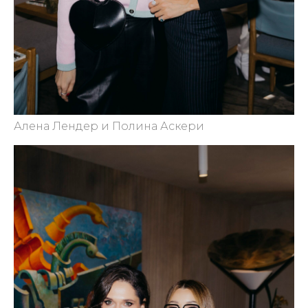
Алена Лендер и Полина Аскери