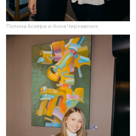
Полина Аскери и Анна Чернавских