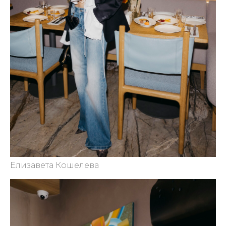
Елизавета Кошелева